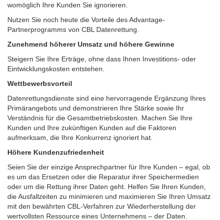
womöglich Ihre Kunden Sie ignorieren.
Nutzen Sie noch heute die Vorteile des Advantage-
Partnerprogramms von
CBL
Datenrettung.
Zunehmend höherer Umsatz und höhere Gewinne
Steigern Sie Ihre Erträge, ohne dass Ihnen Investitions- oder
Eintwicklungskosten entstehen.
Wettbewerbsvorteil
Datenrettungsdienste sind eine hervorragende Ergänzung Ihres
Primärangebots und demonstrieren Ihre Stärke sowie Ihr
Verständnis für die Gesamtbetriebskosten. Machen Sie Ihre
Kunden und Ihre zukünftigen Kunden auf die Faktoren
aufmerksam, die Ihre Konkurrenz ignoriert hat.
Höhere Kundenzufriedenheit
Seien Sie der einzige Ansprechpartner für Ihre Kunden – egal, ob
es um das Ersetzen oder die Reparatur ihrer Speichermedien
oder um die Rettung ihrer Daten geht. Helfen Sie Ihren Kunden,
die Ausfallzeiten zu minimieren und maximieren Sie Ihren Umsatz
mit den bewährten
CBL
-Verfahren zur Wiederherstellung der
wertvollsten Ressource eines Unternehmens – der Daten.