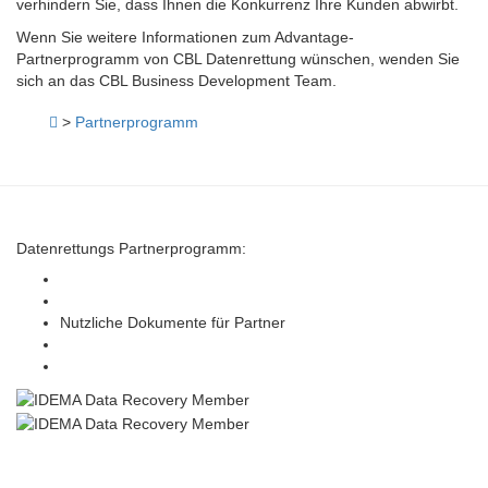
verhindern Sie, dass Ihnen die Konkurrenz Ihre Kunden abwirbt.
Wenn Sie weitere Informationen zum Advantage-
Partnerprogramm von
CBL
Datenrettung wünschen, wenden Sie
sich an das
CBL
Business Development Team.
>
Partnerprogramm
Datenrettungs Partnerprogramm:
Vorteile des Partnerprogramms
Als neuer Partner registrieren
Nutzliche Dokumente für Partner
News
Log in here
Impressum
AGBs